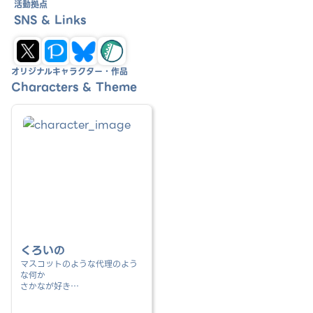
活動拠点
SNS & Links
オリジナルキャラクター・作品
Characters & Theme
くろいの
マスコットのような代理のよう
な何か
さかなが好き
描くたび前足が大きくなってる
気がする