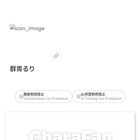
群青るり
無断利用禁止
AI学習利用禁止
Unauthorized Use Prohibited
AI Training Use Prohibited