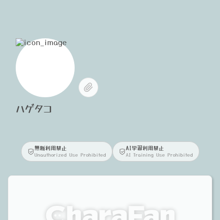
ハゲタコ
無断利用禁止
AI学習利用禁止
Unauthorized Use Prohibited
AI Training Use Prohibited