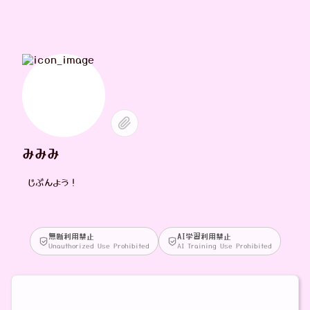
みみみ
じぶんよう！
無断利用禁止
AI学習利用禁止
Unauthorized Use Prohibited
AI Training Use Prohibited