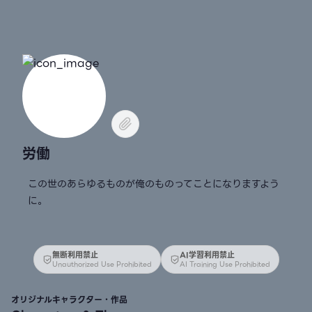
労働
この世のあらゆるものが俺のものってことになりますよう
に。
無断利用禁止
AI学習利用禁止
Unauthorized Use Prohibited
AI Training Use Prohibited
オリジナルキャラクター・作品