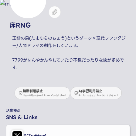
床RNG
玉響の鳥(たまゆらのちょう)というダーク×現代ファンタジ
ー/人間ドラマの創作をしています。
7799がなんやかんやしていたり不穏だったりな絵が多めで
無断利用禁止
AI学習利用禁止
Unauthorized Use Prohibited
AI Training Use Prohibited
活動拠点
SNS & Links
X(Twitter)