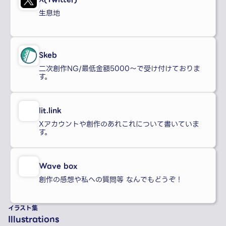
生息地
Skeb
二次創作NG/最低金額5000〜で受け付けておりま
す。
lit.link
Xアカウントや創作のあれこれについて書いていま
す。
Wave box
創作の感想や私への質問等 なんでもどうぞ！
イラスト集
Illustrations