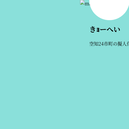
きｮーへい
空知24市町の擬