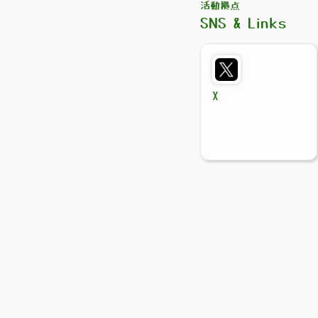
活動拠点
SNS & Links
X