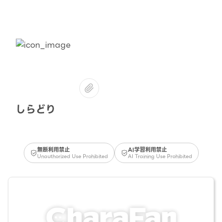
しらどり
無断利用禁止
AI学習利用禁止
Unauthorized Use Prohibited
AI Training Use Prohibited