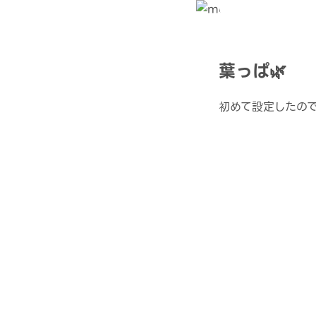
葉っぱ🌿
初めて設定したので