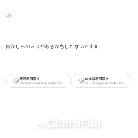
、何かしらのミスがあるかもしれないです🙇
無断利用禁止
AI学習利用禁止
Unauthorized Use Prohibited
AI Training Use Prohibited
by