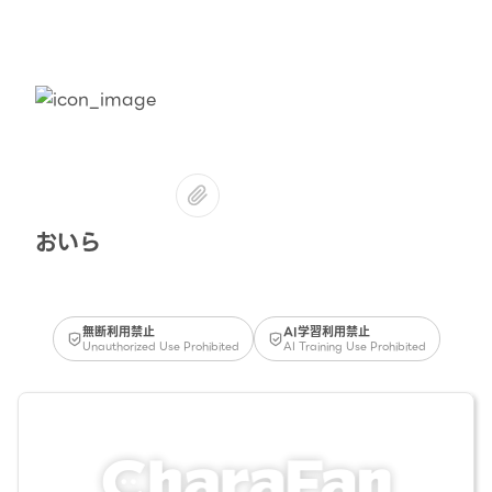
おいら
無断利用禁止
AI学習利用禁止
Unauthorized Use Prohibited
AI Training Use Prohibited