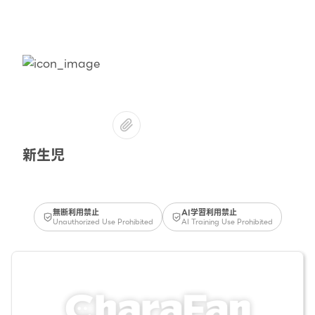
新生児
無断利用禁止
AI学習利用禁止
Unauthorized Use Prohibited
AI Training Use Prohibited