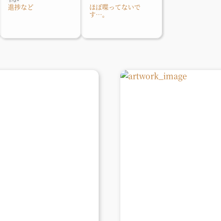
進捗など
ほぼ喋ってないで
す…。