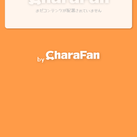
まだコンテンツが配置されていません
by