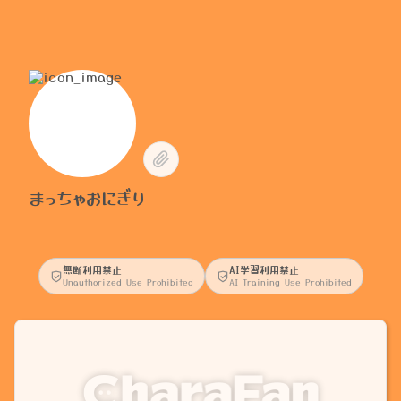
まっちゃおにぎり
無断利用禁止
AI学習利用禁止
Unauthorized Use Prohibited
AI Training Use Prohibited