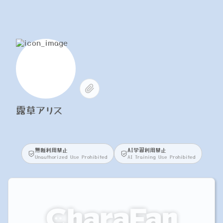
露草アリス
無断利用禁止
AI学習利用禁止
Unauthorized Use Prohibited
AI Training Use Prohibited