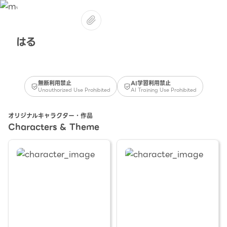
はる
無断利用禁止
AI学習利用禁止
Unauthorized Use Prohibited
AI Training Use Prohibited
オリジナルキャラクター・作品
Characters & Theme