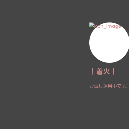
！着火！
お試し運用中です