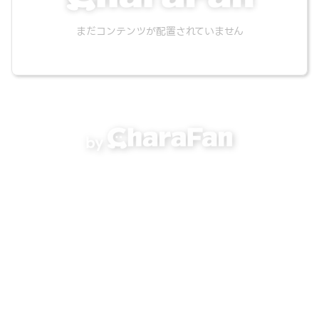
まだコンテンツが配置されていません
by