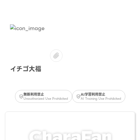
イチゴ大福
無断利用禁止
AI学習利用禁止
Unauthorized Use Prohibited
AI Training Use Prohibited