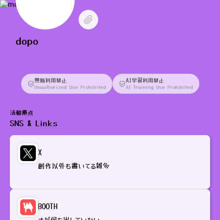
dopo
無断利用禁止
AI学習利用禁止
Unauthorized Use Prohibited
AI Training Use Prohibited
活動拠点
SNS & Links
X
創作以外も書いてる雑多
BOOTH