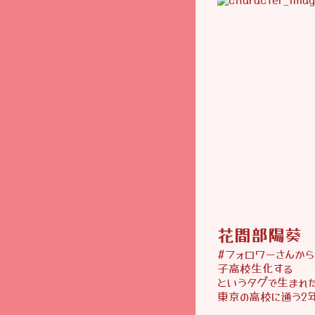
花間部陽葵
#フォロワーさんか
子高校生化する
というタグで生まれ
東京の高校に通う2