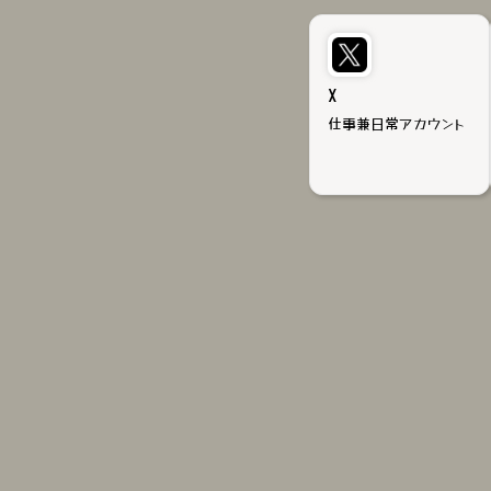
X
仕事兼日常アカウント