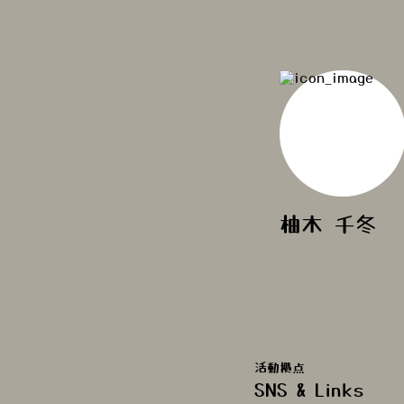
柚木 千冬
活動拠点
SNS & Links