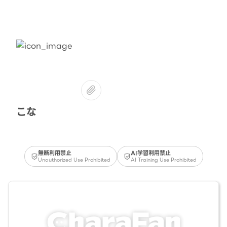
こな
無断利用禁止
AI学習利用禁止
Unauthorized Use Prohibited
AI Training Use Prohibited