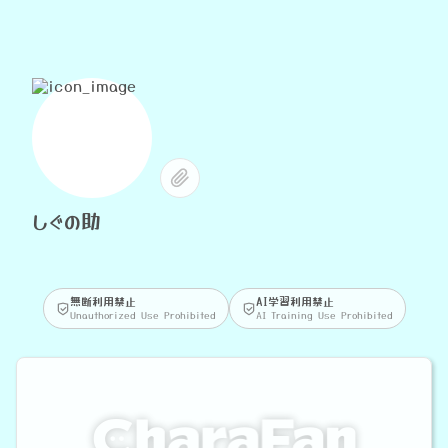
しぐの助
無断利用禁止
AI学習利用禁止
Unauthorized Use Prohibited
AI Training Use Prohibited