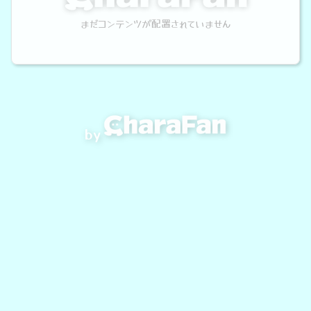
まだコンテンツが配置されていません
by