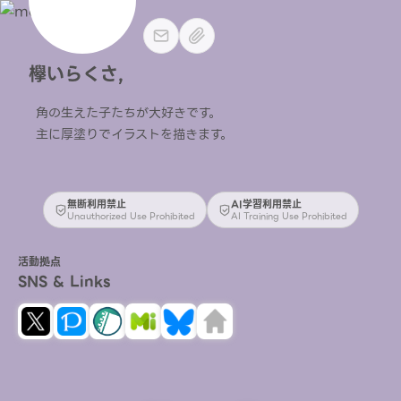
欅いらくさ,
角の生えた子たちが大好きです。
主に厚塗りでイラストを描きます。
無断利用禁止
AI学習利用禁止
Unauthorized Use Prohibited
AI Training Use Prohibited
活動拠点
SNS & Links