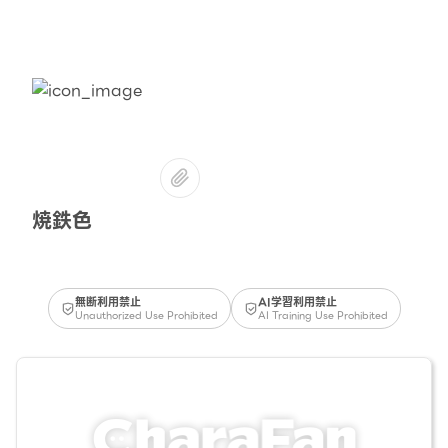
焼鉄色
無断利用禁止
AI学習利用禁止
Unauthorized Use Prohibited
AI Training Use Prohibited