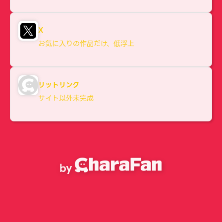
X
お気に入りの作品だけ、低浮上
リットリンク
サイト以外未完成
by