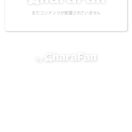
まだコンテンツが配置されていません
by