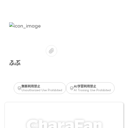
ふぶ
無断利用禁止
AI学習利用禁止
Unauthorized Use Prohibited
AI Training Use Prohibited