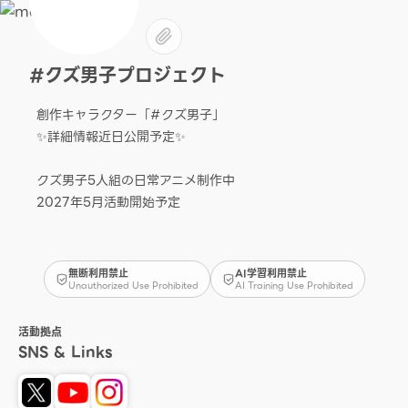
#クズ男子プロジェクト
創作キャラクター「#クズ男子」
✨詳細情報近日公開予定✨
クズ男子5人組の日常アニメ制作中
2027年5月活動開始予定
無断利用禁止
AI学習利用禁止
Unauthorized Use Prohibited
AI Training Use Prohibited
活動拠点
SNS & Links