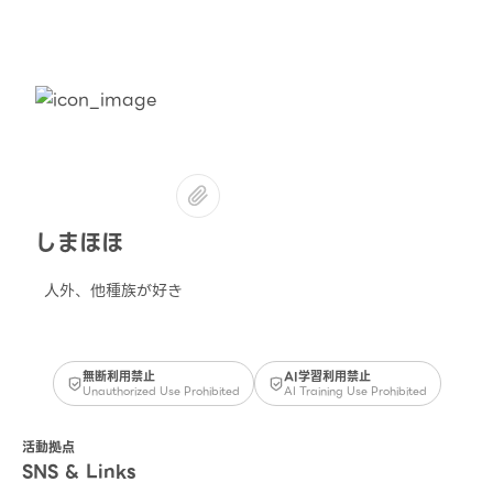
しまほほ
人外、他種族が好き
無断利用禁止
AI学習利用禁止
Unauthorized Use Prohibited
AI Training Use Prohibited
活動拠点
SNS & Links