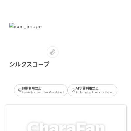
シルクスコープ
無断利用禁止
AI学習利用禁止
Unauthorized Use Prohibited
AI Training Use Prohibited