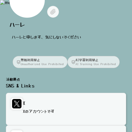
ハーレ
ハーレと申します、気にしないでください
無断利用禁止
AI学習利用禁止
Unauthorized Use Prohibited
AI Training Use Prohibited
活動拠点
SNS & Links
X
Xのアカウントです