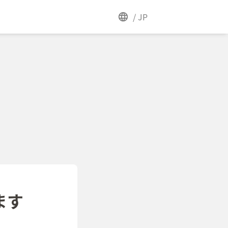
/
JP
ます