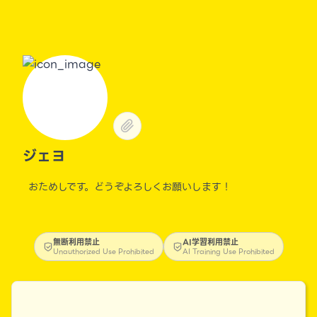
ジェヨ
おためしです。どうぞよろしくお願いします！
無断利用禁止
AI学習利用禁止
Unauthorized Use Prohibited
AI Training Use Prohibited