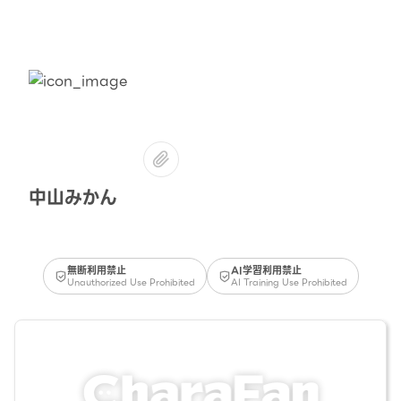
中山みかん
無断利用禁止
AI学習利用禁止
Unauthorized Use Prohibited
AI Training Use Prohibited