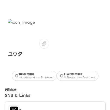
ユウ夕
無断利用禁止
AI学習利用禁止
Unauthorized Use Prohibited
AI Training Use Prohibited
活動拠点
SNS & Links