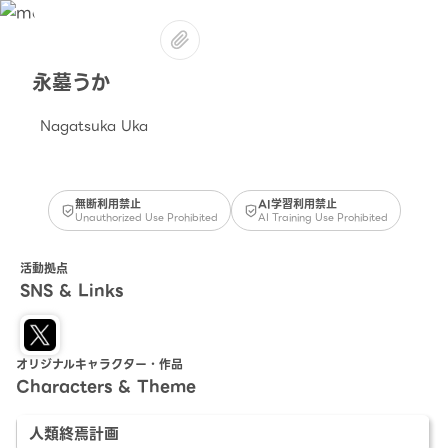
永墓うか
Nagatsuka Uka
無断利用禁止
AI学習利用禁止
Unauthorized Use Prohibited
AI Training Use Prohibited
活動拠点
SNS & Links
オリジナルキャラクター・作品
Characters & Theme
人類終焉計画