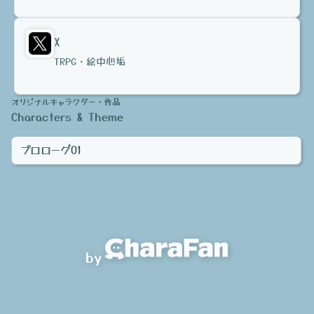
X
TRPG・絵中心垢
オリジナルキャラクター・作品
Characters & Theme
プロローグ01
by