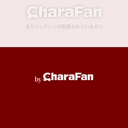
まだコンテンツが配置されていません
by