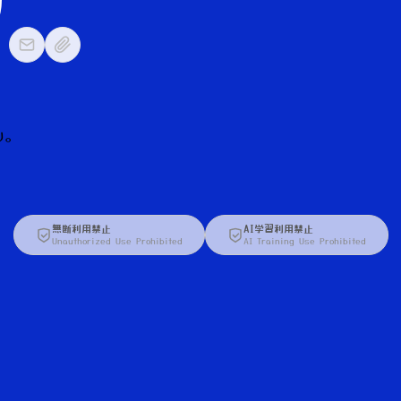
り。
無断利用禁止
AI学習利用禁止
Unauthorized Use Prohibited
AI Training Use Prohibited