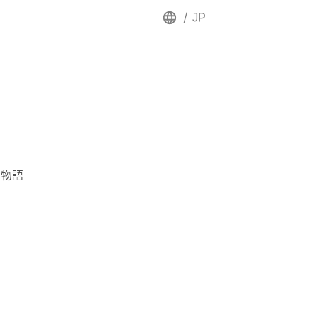
/
JP
の物語