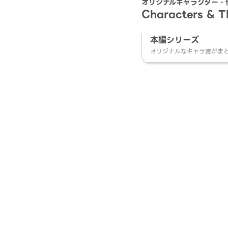
オリジナルキャラクター・
Characters & 
本編シリーズ
オリジナルなキャラ達がま