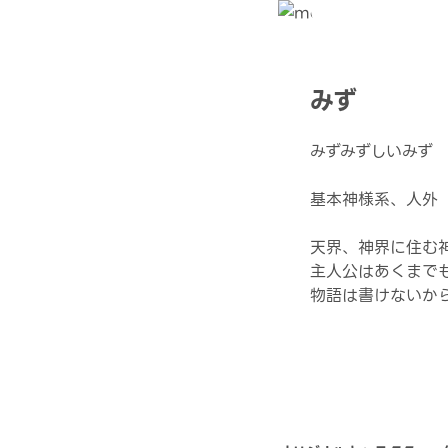
みず
みずみずしいみず
基本神様系、人外
天界、神界に住む
主人公はあくまで