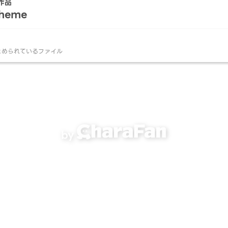
作品
Theme
とめられているファイル
by