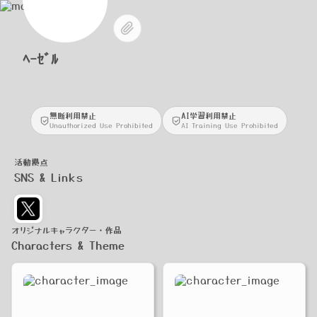
ﾍｰｾﾞﾙ
無断利用禁止
AI学習利用禁止
Unauthorized Use Prohibited
AI Training Use Prohibited
活動拠点
SNS & Links
オリジナルキャラクター・作品
Characters & Theme