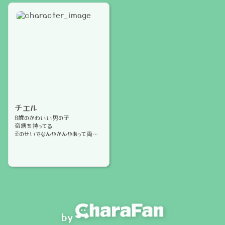
チエル
8歳のかわいい男の子
奇病を持ってる
そのせいでなんやかんやあって両目
と片腕がない
目が見えない
by