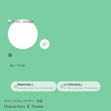
あ
あいうえお
無断利用禁止
AI学習利用禁止
Unauthorized Use Prohibited
AI Training Use Prohibited
オリジナルキャラクター・作品
Characters & Theme