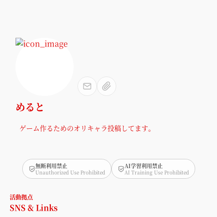
めると
ゲーム作るためのオリキャラ投稿してます。
無断利用禁止
AI学習利用禁止
Unauthorized Use Prohibited
AI Training Use Prohibited
活動拠点
SNS & Links