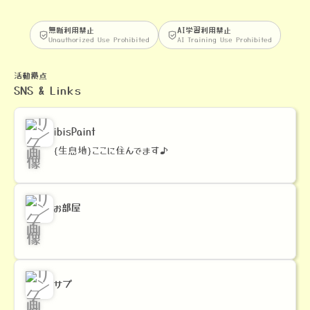
無断利用禁止
AI学習利用禁止
Unauthorized Use Prohibited
AI Training Use Prohibited
活動拠点
SNS & Links
ibisPaint
{生息地}ここに住んでます♪
お部屋
サブ