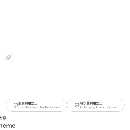
無断利用禁止
AI学習利用禁止
Unauthorized Use Prohibited
AI Training Use Prohibited
作品
Theme