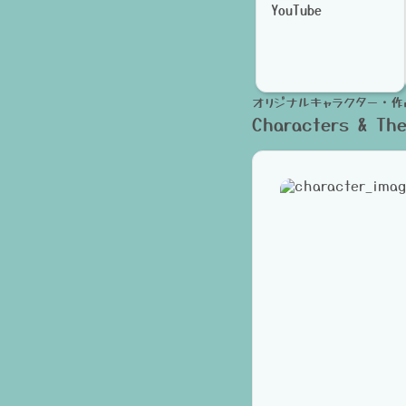
YouTube
オリジナルキャラクター・作
Characters & Th