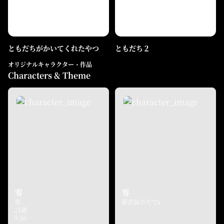
ともだちがかいてくれたやつ
ともだち２
オリジナルキャラクター・作品
Characters & Theme
零
零
男
新衣装の方でs
21歳
9,16