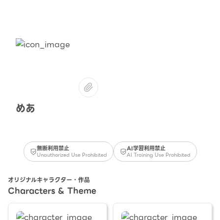
めあ
無断利用禁止
AI学習利用禁止
Unauthorized Use Prohibited
AI Training Use Prohibited
オリジナルキャラクター・作品
Characters & Theme