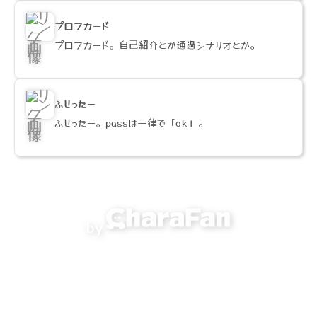
プロフカード
プロフカード。自己紹介とか通過シナリオとか。
ふせったー
ふせったー。passは一律で「ok」。
by