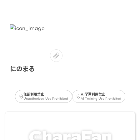
にのまる
無断利用禁止
AI学習利用禁止
Unauthorized Use Prohibited
AI Training Use Prohibited